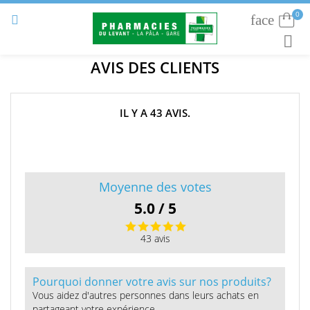
0
face
Connexion


RECHE
AVIS DES CLIENTS
IL Y A 43 AVIS.
Moyenne des votes
5.0 / 5
43 avis
Pourquoi donner votre avis sur nos produits?
Vous aidez d'autres personnes dans leurs achats en
partageant votre expérience.