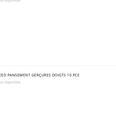
it disponible
ED PANSEMENT GERÇURES DOIGTS 10 PCE
it disponible