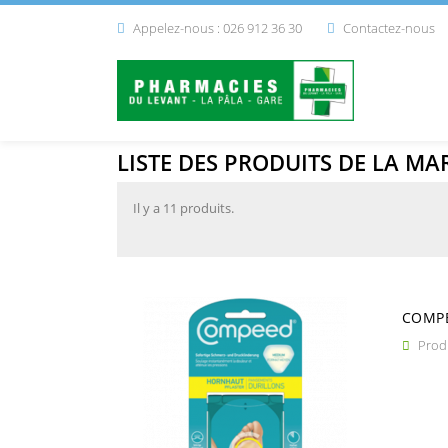
Appelez-nous : 026 912 36 30
Contactez-nous


LISTE DES PRODUITS DE LA M
Il y a 11 produits.
COMPE
Produ
