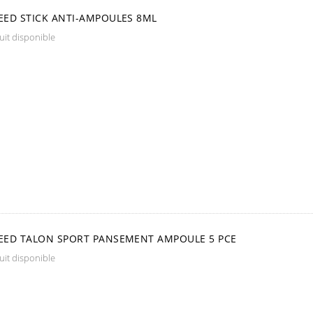
ED STICK ANTI-AMPOULES 8ML
it disponible
ED TALON SPORT PANSEMENT AMPOULE 5 PCE
it disponible