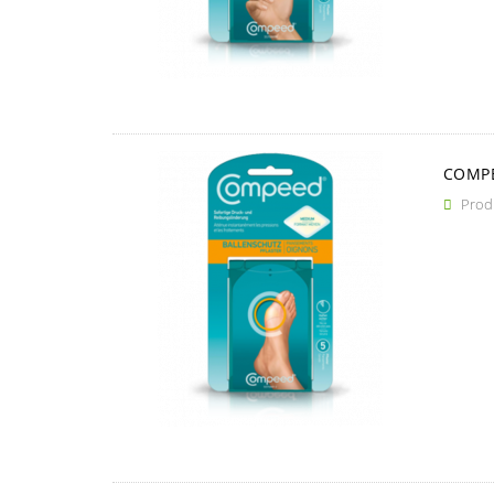
COMPE
Produ
