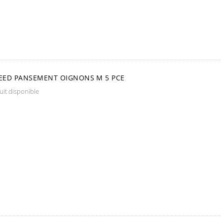
ED PANSEMENT OIGNONS M 5 PCE
it disponible