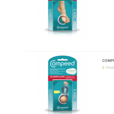
COMPE
Produ
