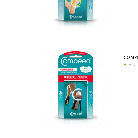
COMPE
Produ
