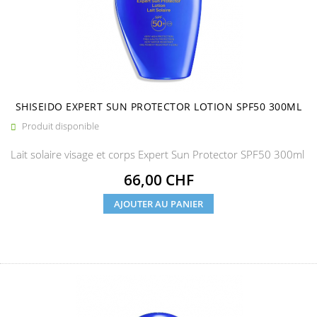
SHISEIDO EXPERT SUN PROTECTOR LOTION SPF50 300ML
Produit disponible

Lait solaire visage et corps Expert Sun Protector SPF50 300ml
Prix
66,00 CHF
AJOUTER AU PANIER