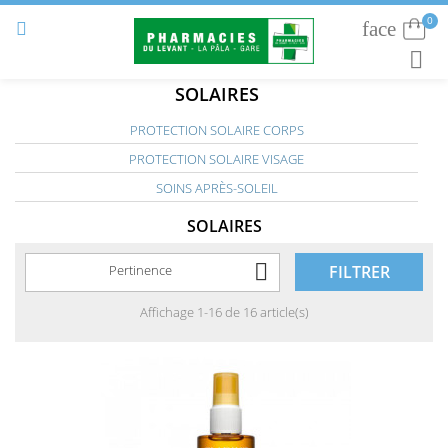
0
face
Connexion


RECHE
SOLAIRES
PROTECTION SOLAIRE CORPS
PROTECTION SOLAIRE VISAGE
SOINS APRÈS-SOLEIL
SOLAIRES

Pertinence
FILTRER
Affichage 1-16 de 16 article(s)