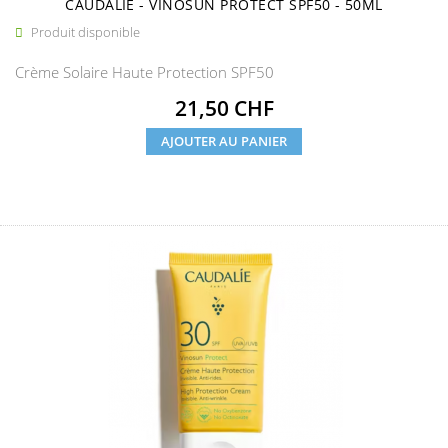
CAUDALIE - VINOSUN PROTECT SPF50 - 50ML
Produit disponible

Crème Solaire Haute Protection SPF50
Prix
21,50 CHF
AJOUTER AU PANIER