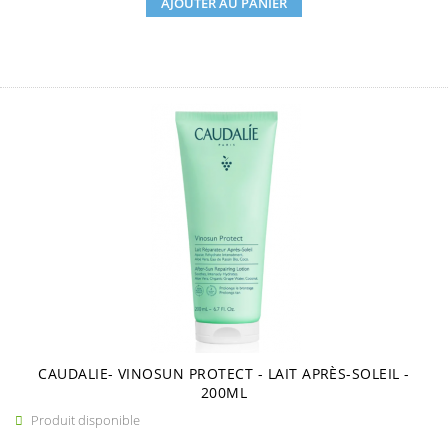
AJOUTER AU PANIER
CAUDALIE- VINOSUN PROTECT - LAIT APRÈS-SOLEIL -
200ML
Produit disponible
