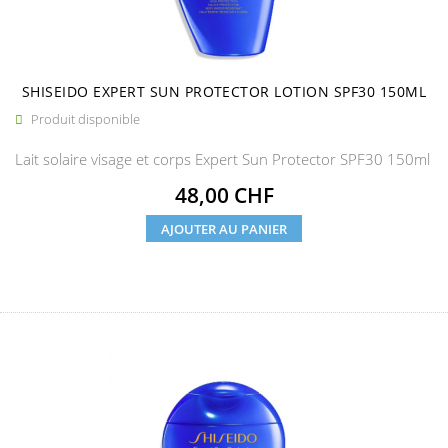
SHISEIDO EXPERT SUN PROTECTOR LOTION SPF30 150ML
Produit disponible

Lait solaire visage et corps Expert Sun Protector SPF30 150ml
Prix
48,00 CHF
AJOUTER AU PANIER