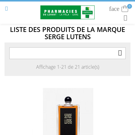
0
face
Connexion


RECHE
LISTE DES PRODUITS DE LA MARQUE
SERGE LUTENS

Affichage 1-21 de 21 article(s)