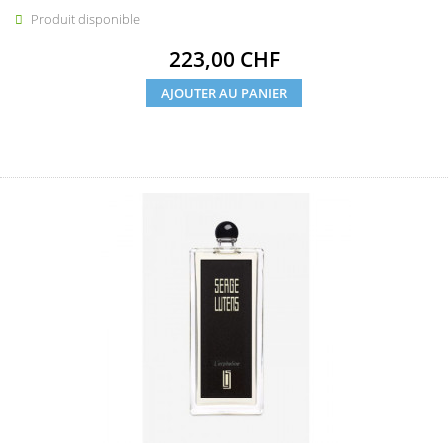
Produit disponible

Prix
223,00 CHF
AJOUTER AU PANIER