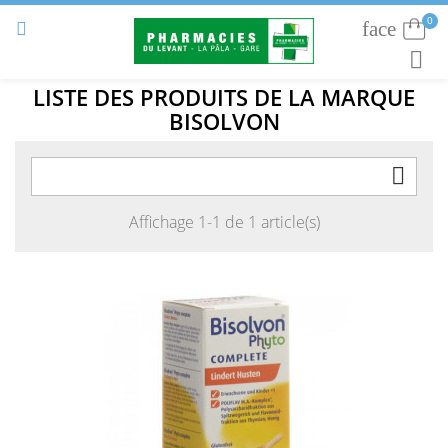
0
face
Connexion


RECHE
LISTE DES PRODUITS DE LA MARQUE
BISOLVON

Affichage 1-1 de 1 article(s)