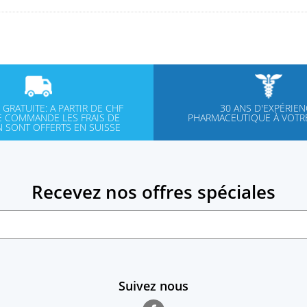
 GRATUITE: A PARTIR DE CHF
30 ANS D'EXPÉRIE
E COMMANDE LES FRAIS DE
PHARMACEUTIQUE À VOTRE
N SONT OFFERTS EN SUISSE
Recevez nos offres spéciales
Suivez nous
Facebook