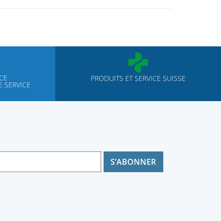
NCE
PRODUITS ET SERVICE SUISSE
 SERVICE