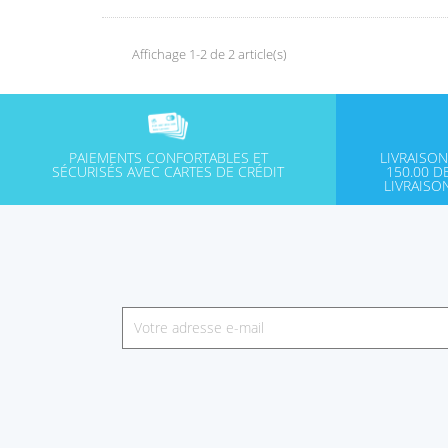
Affichage 1-2 de 2 article(s)
PAIEMENTS CONFORTABLES ET
LIVRAISON
SÉCURISÉS AVEC CARTES DE CRÉDIT
150.00 D
LIVRAISO