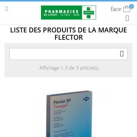
0
face
Connexion


RECHE
LISTE DES PRODUITS DE LA MARQUE
FLECTOR

Affichage 1-3 de 3 article(s)