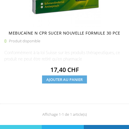
MEBUCAÏNE N CPR SUCER NOUVELLE FORMULE 30 PCE
Produit disponible

Conformément à la loi Suisse sur les produits thérapeutiques, ce
produit ne peut être retiré qu'en pharmacie
Prix
17,40 CHF
AJOUTER AU PANIER
Affichage 1-1 de 1 article(s)