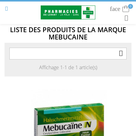
0
face
Connexion


RECHE
LISTE DES PRODUITS DE LA MARQUE
MEBUCAINE

Affichage 1-1 de 1 article(s)