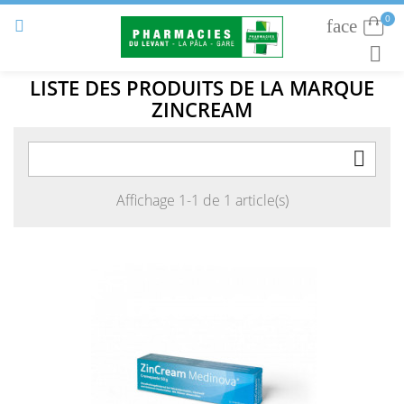
0
face
Connexion


RECHE
LISTE DES PRODUITS DE LA MARQUE
ZINCREAM

Affichage 1-1 de 1 article(s)