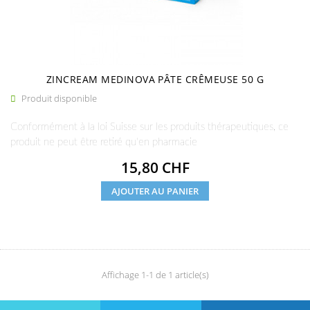
ZINCREAM MEDINOVA PÂTE CRÊMEUSE 50 G
Produit disponible

Conformément à la loi Suisse sur les produits thérapeutiques, ce
produit ne peut être retiré qu'en pharmacie
Prix
15,80 CHF
AJOUTER AU PANIER
Affichage 1-1 de 1 article(s)