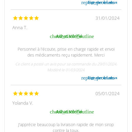
report_problem
Signaler un abus
31/01/2024
Anna T.
check_circle_outline
Achat Vérifié
Personnel à l'écoute, prise en charge rapide et envoi
des médicaments reçu rapidement. Merci
Ce client a posté un avis pour sa commande du 29/01/2024.
Modéré le 01/03/2024.
report_problem
Signaler un abus
05/01/2024
Yolanda V.
check_circle_outline
Achat Vérifié
J'apprécie beaucoup la livraison rapide de mon sirop
contre la toux.