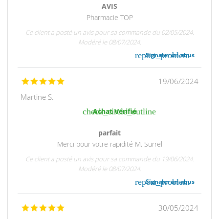
AVIS
Pharmacie TOP
Ce client a posté un avis pour sa commande du 02/05/2024.
Modéré le 08/07/2024.
report_problem
Signaler un abus
19/06/2024
Martine S.
check_circle_outline
Achat Vérifié
parfait
Merci pour votre rapidité M. Surrel
Ce client a posté un avis pour sa commande du 19/06/2024.
Modéré le 08/07/2024.
report_problem
Signaler un abus
30/05/2024