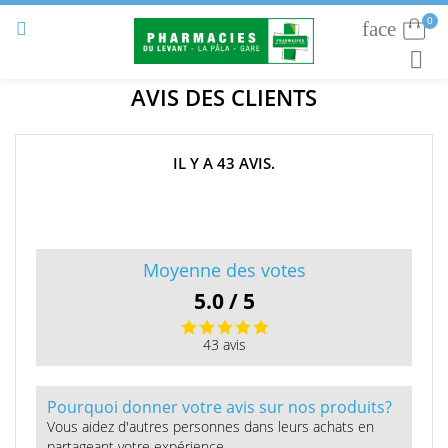
0
face
Connexion


RECHE
AVIS DES CLIENTS
IL Y A 43 AVIS.
Moyenne des votes
5.0 / 5
43 avis
Pourquoi donner votre avis sur nos produits?
Vous aidez d'autres personnes dans leurs achats en
partageant votre expérience.