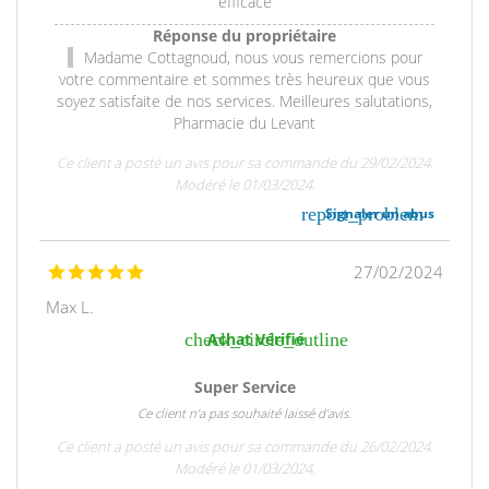
efficace
Réponse du propriétaire
Madame Cottagnoud, nous vous remercions pour
votre commentaire et sommes très heureux que vous
soyez satisfaite de nos services. Meilleures salutations,
Pharmacie du Levant
Ce client a posté un avis pour sa commande du 29/02/2024.
Modéré le 01/03/2024.
report_problem
Signaler un abus
27/02/2024
Max L.
check_circle_outline
Achat Vérifié
Super Service
Ce client n'a pas souhaité laissé d'avis.
Ce client a posté un avis pour sa commande du 26/02/2024.
Modéré le 01/03/2024.