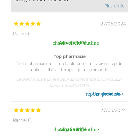
Plus d'info
27/06/2024
Rachel C.
check_circle_outline
Achat Vérifié
Top pharmacie
Cette pharmacie est top fiable bon site livraison rapide
enfin…..! Il était temps… je recommande
Ce client a posté un avis pour sa commande du 27/06/2024.
Modéré le 08/07/2024.
report_problem
Signaler un abus
27/06/2024
Rachel C.
check_circle_outline
Achat Vérifié