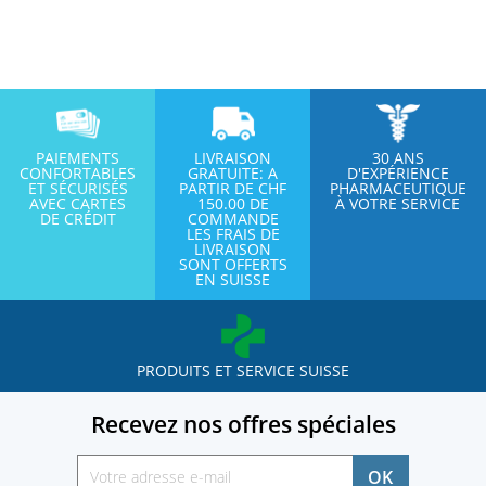
PAIEMENTS
LIVRAISON
30 ANS
CONFORTABLES
GRATUITE: A
D'EXPÉRIENCE
ET SÉCURISÉS
PARTIR DE CHF
PHARMACEUTIQUE
AVEC CARTES
150.00 DE
À VOTRE SERVICE
DE CRÉDIT
COMMANDE
LES FRAIS DE
LIVRAISON
SONT OFFERTS
EN SUISSE
PRODUITS ET SERVICE SUISSE
Recevez nos offres spéciales