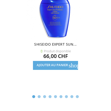
SHISEIDO EXPERT SUN...
Produit disponible

Prix
66,00 CHF
shopping_cart
AJOUTER AU PANIER