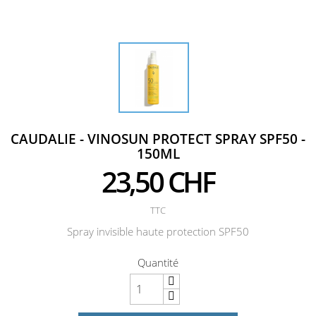
CAUDALIE - VINOSUN PROTECT SPRAY SPF50 -
150ML
23,50 CHF
TTC
Spray invisible haute protection SPF50
Quantité