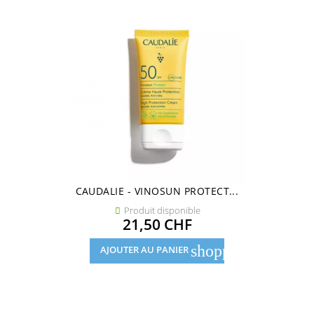
CAUDALIE - VINOSUN PROTECT...
Produit disponible

Prix
21,50 CHF
shopping_cart
AJOUTER AU PANIER