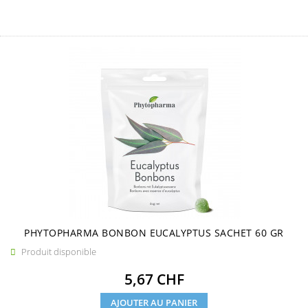
PHYTOPHARMA BONBON EUCALYPTUS SACHET 60 GR
Produit disponible

Prix
5,67 CHF
AJOUTER AU PANIER