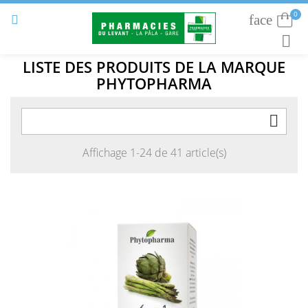
0
face
Connexion


RECHE
LISTE DES PRODUITS DE LA MARQUE
PHYTOPHARMA

Affichage 1-24 de 41 article(s)