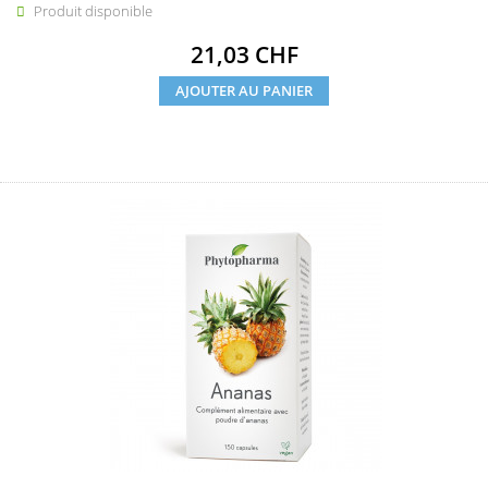
Produit disponible

Prix
21,03 CHF
AJOUTER AU PANIER