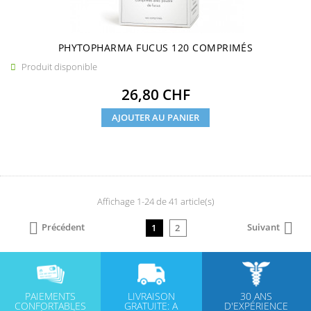
PHYTOPHARMA FUCUS 120 COMPRIMÉS
Produit disponible

Prix
26,80 CHF
AJOUTER AU PANIER
Affichage 1-24 de 41 article(s)


Précédent
Suivant
1
2
PAIEMENTS
LIVRAISON
30 ANS
CONFORTABLES
GRATUITE: A
D'EXPÉRIENCE