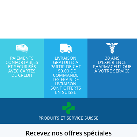
PAIEMENTS
LIVRAISON
30 ANS
CONFORTABLES
GRATUITE: A
D'EXPÉRIENCE
ET SÉCURISÉS
PARTIR DE CHF
PHARMACEUTIQUE
AVEC CARTES
150.00 DE
À VOTRE SERVICE
DE CRÉDIT
COMMANDE
LES FRAIS DE
LIVRAISON
SONT OFFERTS
EN SUISSE
PRODUITS ET SERVICE SUISSE
Recevez nos offres spéciales