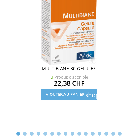
MULTIBIANE 30 GÉLULES
Produit disponible

Prix
22,38 CHF
shopping_cart
AJOUTER AU PANIER