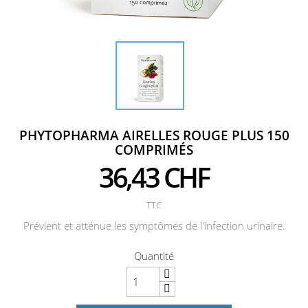
PHYTOPHARMA AIRELLES ROUGE PLUS 150
COMPRIMÉS
36,43 CHF
TTC
Prévient et atténue les symptômes de l'infection urinaire.
Quantité