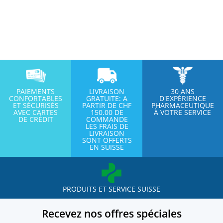
PAIEMENTS
LIVRAISON
30 ANS
CONFORTABLES
GRATUITE: A
D'EXPÉRIENCE
ET SÉCURISÉS
PARTIR DE CHF
PHARMACEUTIQUE
AVEC CARTES
150.00 DE
À VOTRE SERVICE
DE CRÉDIT
COMMANDE
LES FRAIS DE
LIVRAISON
SONT OFFERTS
EN SUISSE
PRODUITS ET SERVICE SUISSE
Recevez nos offres spéciales