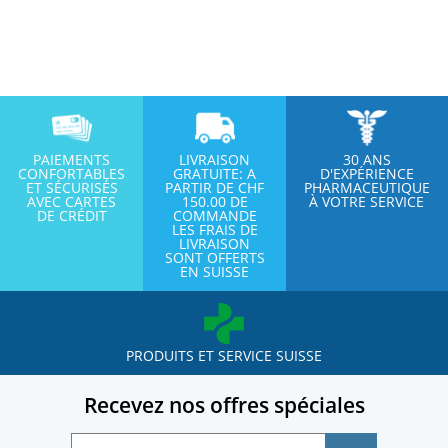
PAIEMENTS
LIVRAISON
30 ANS
CONFORTABLES
GRATUITE: A
D'EXPÉRIENCE
ET SÉCURISÉS
PARTIR DE CHF
PHARMACEUTIQUE
AVEC CARTES
150.00 DE
À VOTRE SERVICE
DE CRÉDIT
COMMANDE
LES FRAIS DE
LIVRAISON
SONT OFFERTS
EN SUISSE
PRODUITS ET SERVICE SUISSE
Recevez nos offres spéciales