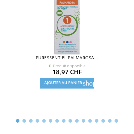
PURESSENTIEL PALMAROSA...
Produit disponible

Prix
18,97 CHF
shopping_cart
AJOUTER AU PANIER