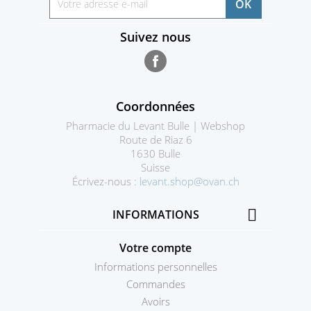
Suivez nous
Facebook
Coordonnées
Pharmacie du Levant Bulle | Webshop
Route de Riaz 6
1630 Bulle
Suisse
Écrivez-nous :
levant.shop@ovan.ch

INFORMATIONS
Votre compte
Informations personnelles
Commandes
Avoirs