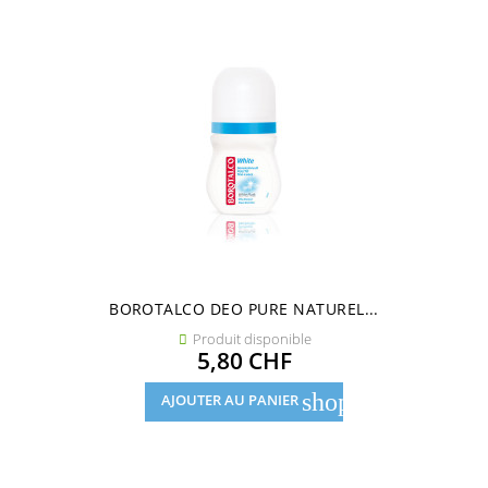
BOROTALCO DEO PURE NATUREL...
Produit disponible

Prix
5,80 CHF
shopping_cart
AJOUTER AU PANIER