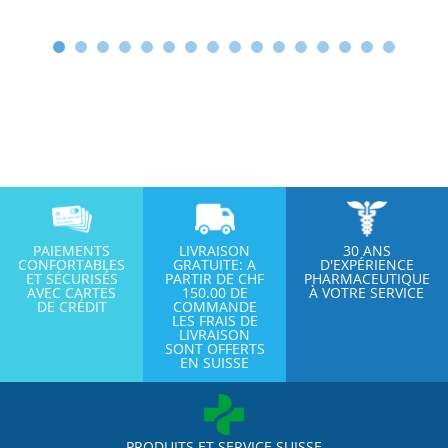
PAIEMENTS
LIVRAISON
30 ANS
CONFORTABLES
GRATUITE: A
D'EXPÉRIENCE
ET SÉCURISÉS
PARTIR DE CHF
PHARMACEUTIQUE
AVEC CARTES
150.00 DE
À VOTRE SERVICE
DE CRÉDIT
COMMANDE
LES FRAIS DE
LIVRAISON
SONT OFFERTS
EN SUISSE
PRODUITS ET SERVICE SUISSE