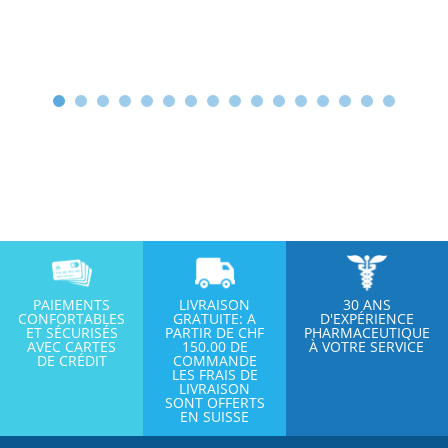
PAIEMENTS
LIVRAISON
30 ANS
CONFORTABLES
GRATUITE: A
D'EXPÉRIENCE
ET SÉCURISÉS
PARTIR DE CHF
PHARMACEUTIQUE
AVEC CARTES
150.00 DE
À VOTRE SERVICE
DE CRÉDIT
COMMANDE
LES FRAIS DE
LIVRAISON
SONT OFFERTS
EN SUISSE