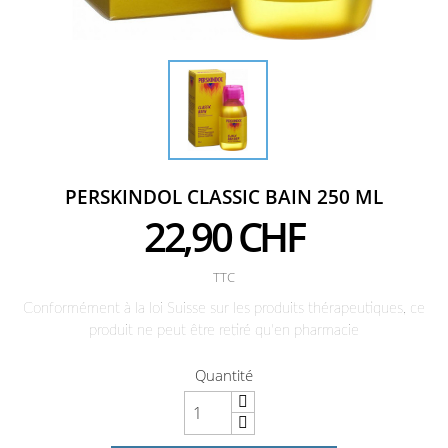
PERSKINDOL CLASSIC BAIN 250 ML
22,90 CHF
TTC
Conformément à la loi Suisse sur les produits thérapeutiques, ce
produit ne peut être retiré qu'en pharmacie
Quantité