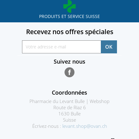
PRODUITS ET SERVICE SUISSE
Recevez nos offres spéciales
Suivez nous
Facebook
Coordonnées
Pharmacie du Levant Bulle | Webshop
Route de Riaz 6
1630 Bulle
Suisse
Écrivez-nous :
levant.shop@ovan.ch