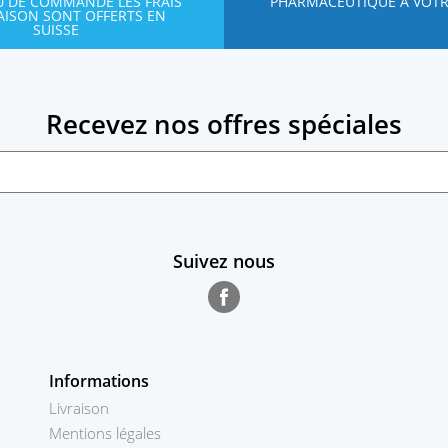
00 DE COMMANDE LES FRAIS
PHARMACEUTIQUE À VOTR
RAISON SONT OFFERTS EN
SUISSE
Recevez nos offres spéciales
Suivez nous
Facebook
Informations
Livraison
Mentions légales