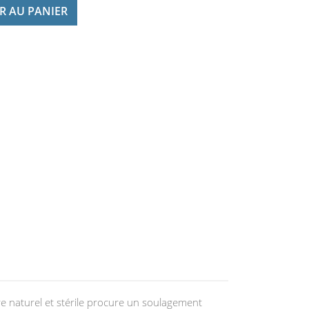
R AU PANIER
re naturel et stérile procure un soulagement