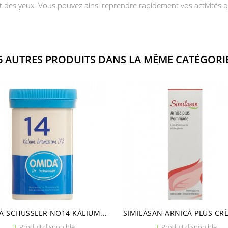
t des yeux. Vous pouvez ainsi reprendre rapidement vos activités 
6 AUTRES PRODUITS DANS LA MÊME CATÉGORIE
A SCHÜSSLER NO14 KALIUM...
SIMILASAN ARNICA PLUS CRÈ
Produit disponible
Produit disponible

