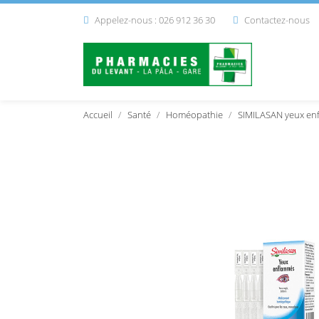
Appelez-nous : 026 912 36 30
Contactez-nous


Accueil
Santé
Homéopathie
SIMILASAN yeux en