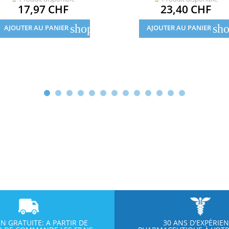
Prix
Prix
17,97 CHF
23,40 CHF
shopping_cart
sho
AJOUTER AU PANIER
AJOUTER AU PANIER
ON GRATUITE: A PARTIR DE
30 ANS D'EXPÉRIE