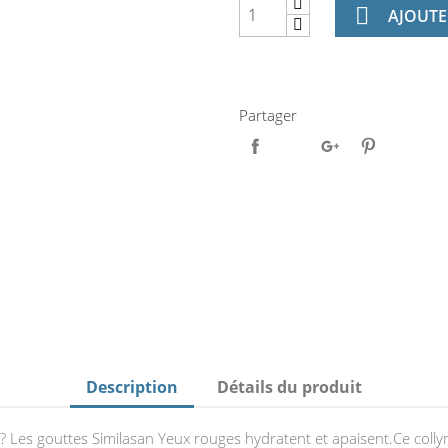

AJOUTE
Partager
Description
Détails du produit
 ? Les gouttes Similasan Yeux rouges hydratent et apaisent.Ce colly