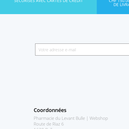
SÉCURISÉS AVEC CARTES DE CRÉDIT
CHF 150.
DE LIV
Coordonnées
Pharmacie du Levant Bulle | Webshop
Route de Riaz 6