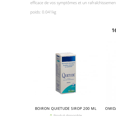
efficace de vos symptômes et un rafraîchissemen
poids: 0.041kg
1
BOIRON QUIETUDE SIROP 200 ML
OMID
Produit disponible
