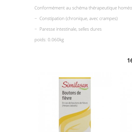
Conformément au schéma thérapeutique homé
− Constipation (chronique, avec crampes)
− Paresse intestinale, selles dures
poids: 0.060kg
1