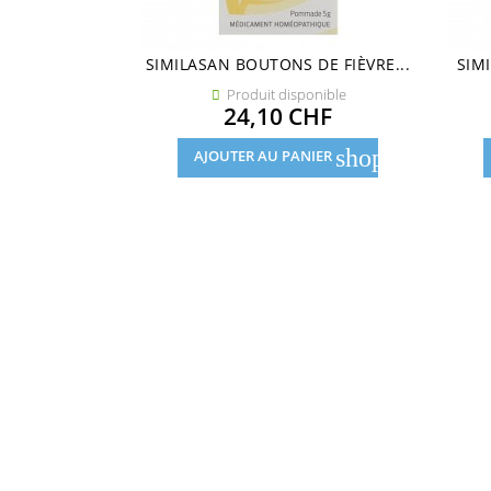
SIMILASAN BOUTONS DE FIÈVRE...
SIM
Produit disponible

Prix
24,10 CHF
shopping_cart
AJOUTER AU PANIER