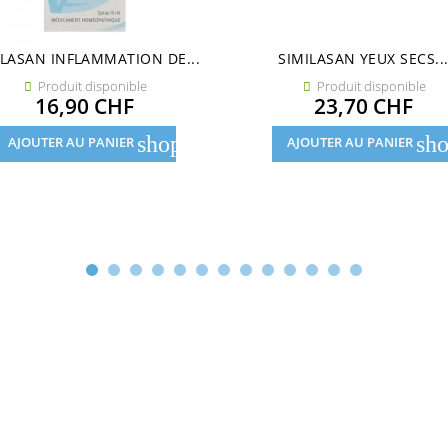
ILASAN INFLAMMATION DE...
SIMILASAN YEUX SECS..
Produit disponible
Produit disponible


Prix
Prix
16,90 CHF
23,70 CHF
shopping_cart
sho
AJOUTER AU PANIER
AJOUTER AU PANIER