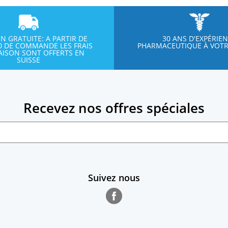
ON GRATUITE: A PARTIR DE
30 ANS D'EXPÉRIE
00 DE COMMANDE LES FRAIS
PHARMACEUTIQUE À VOTR
RAISON SONT OFFERTS EN
SUISSE
Recevez nos offres spéciales
Suivez nous
Facebook