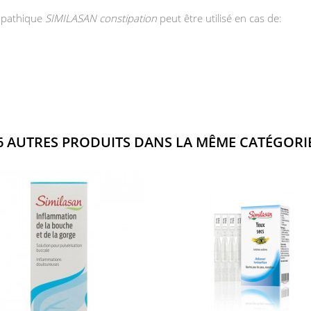
opathique
SIMILASAN constipation
peut être utilisé en cas de:
6 AUTRES PRODUITS DANS LA MÊME CATÉGORIE