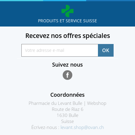
PRODUITS ET SERVICE SUISSE
Recevez nos offres spéciales
Suivez nous
Facebook
Coordonnées
Pharmacie du Levant Bulle | Webshop
Route de Riaz 6
1630 Bulle
Suisse
Écrivez-nous :
levant.shop@ovan.ch