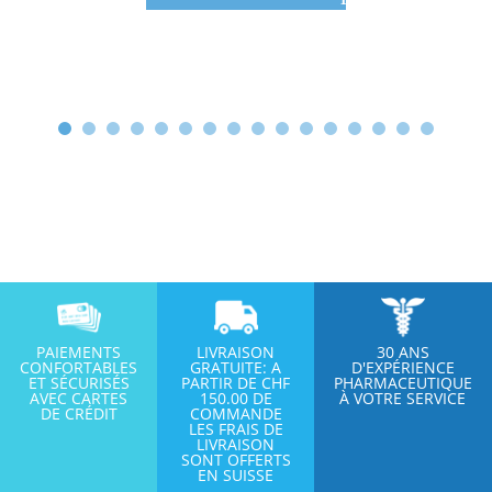
PAIEMENTS
LIVRAISON
30 ANS
CONFORTABLES
GRATUITE: A
D'EXPÉRIENCE
ET SÉCURISÉS
PARTIR DE CHF
PHARMACEUTIQUE
AVEC CARTES
150.00 DE
À VOTRE SERVICE
DE CRÉDIT
COMMANDE
LES FRAIS DE
LIVRAISON
SONT OFFERTS
EN SUISSE