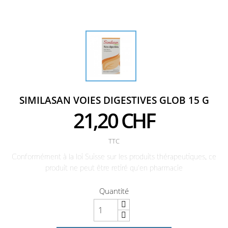
SIMILASAN VOIES DIGESTIVES GLOB 15 G
21,20 CHF
TTC
Conformément à la loi Suisse sur les produits thérapeutiques, ce
produit ne peut être retiré qu'en pharmacie
Quantité