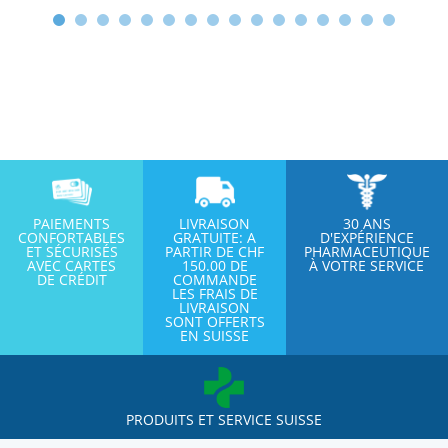
PAIEMENTS
LIVRAISON
30 ANS
CONFORTABLES
GRATUITE: A
D'EXPÉRIENCE
ET SÉCURISÉS
PARTIR DE CHF
PHARMACEUTIQUE
AVEC CARTES
150.00 DE
À VOTRE SERVICE
DE CRÉDIT
COMMANDE
LES FRAIS DE
LIVRAISON
SONT OFFERTS
EN SUISSE
PRODUITS ET SERVICE SUISSE