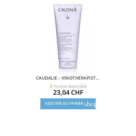
CAUDALIE - VINOTHERAPIST...
Produit disponible

Prix
23,04 CHF
shopping_cart
AJOUTER AU PANIER