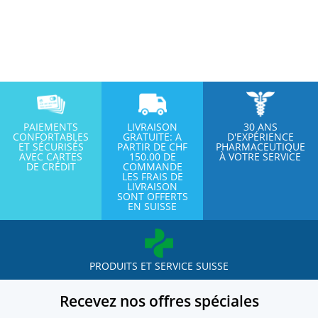
PAIEMENTS
LIVRAISON
30 ANS
CONFORTABLES
GRATUITE: A
D'EXPÉRIENCE
ET SÉCURISÉS
PARTIR DE CHF
PHARMACEUTIQUE
AVEC CARTES
150.00 DE
À VOTRE SERVICE
DE CRÉDIT
COMMANDE
LES FRAIS DE
LIVRAISON
SONT OFFERTS
EN SUISSE
PRODUITS ET SERVICE SUISSE
Recevez nos offres spéciales