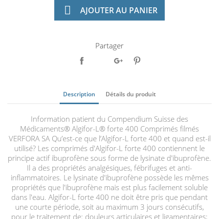

AJOUTER AU PANIER
Partager
Description
Détails du produit
Information patient du Compendium Suisse des
Médicaments® Algifor-L® forte 400 Comprimés filmés
VERFORA SA Qu’est-ce que l’Algifor-L forte 400 et quand est-il
utilisé? Les comprimés d'Algifor-L forte 400 contiennent le
principe actif ibuprofène sous forme de lysinate d'ibuprofène.
Il a des propriétés analgésiques, fébrifuges et anti-
inflammatoires. Le lysinate d'ibuprofène possède les mêmes
propriétés que l'ibuprofène mais est plus facilement soluble
dans l'eau. Algifor-L forte 400 ne doit être pris que pendant
une courte période, soit au maximum 3 jours consécutifs,
pour le traitement de: douleurs articulaires et ligamentaires;