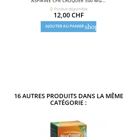
ASPIRINE CPR CROQUER 500 MG...
Produit disponible

Prix
12,00 CHF
shopping_cart
AJOUTER AU PANIER
16 AUTRES PRODUITS DANS LA MÊME
CATÉGORIE :