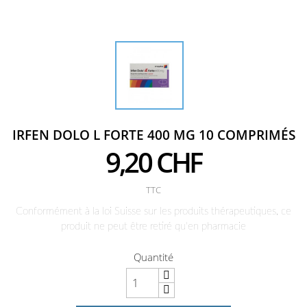
IRFEN DOLO L FORTE 400 MG 10 COMPRIMÉS
9,20 CHF
TTC
Conformément à la loi Suisse sur les produits thérapeutiques, ce
produit ne peut être retiré qu'en pharmacie
Quantité