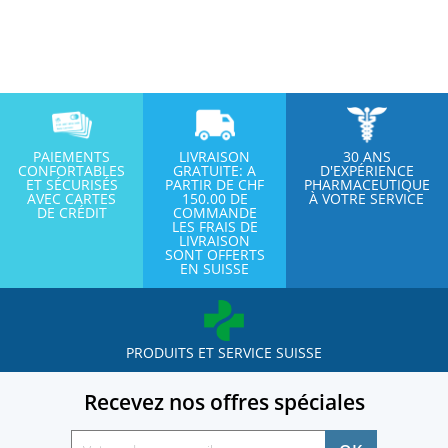
PAIEMENTS
LIVRAISON
30 ANS
CONFORTABLES
GRATUITE: A
D'EXPÉRIENCE
ET SÉCURISÉS
PARTIR DE CHF
PHARMACEUTIQUE
AVEC CARTES
150.00 DE
À VOTRE SERVICE
DE CRÉDIT
COMMANDE
LES FRAIS DE
LIVRAISON
SONT OFFERTS
EN SUISSE
PRODUITS ET SERVICE SUISSE
Recevez nos offres spéciales