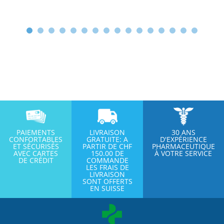
PAIEMENTS
LIVRAISON
30 ANS
CONFORTABLES
GRATUITE: A
D'EXPÉRIENCE
ET SÉCURISÉS
PARTIR DE CHF
PHARMACEUTIQUE
AVEC CARTES
150.00 DE
À VOTRE SERVICE
DE CRÉDIT
COMMANDE
LES FRAIS DE
LIVRAISON
SONT OFFERTS
EN SUISSE