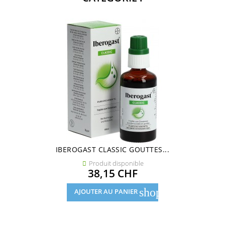
IBEROGAST CLASSIC GOUTTES...
Produit disponible

Prix
38,15 CHF
shopping_cart
AJOUTER AU PANIER