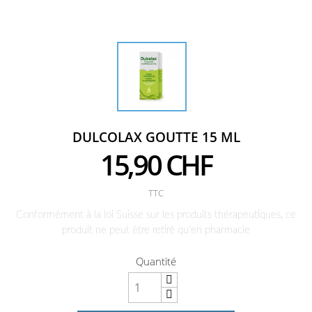
DULCOLAX GOUTTE 15 ML
15,90 CHF
TTC
Conformément à la loi Suisse sur les produits thérapeutiques, ce
produit ne peut être retiré qu'en pharmacie
Quantité