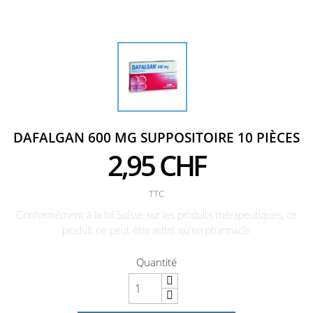
DAFALGAN 600 MG SUPPOSITOIRE 10 PIÈCES
2,95 CHF
TTC
Conformément à la loi Suisse sur les produits thérapeutiques, ce
produit ne peut être retiré qu'en pharmacie
Quantité