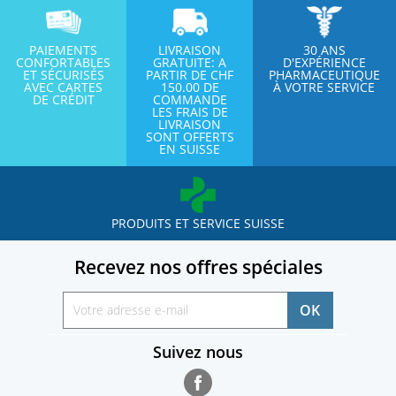
PAIEMENTS
LIVRAISON
30 ANS
CONFORTABLES
GRATUITE: A
D'EXPÉRIENCE
ET SÉCURISÉS
PARTIR DE CHF
PHARMACEUTIQUE
AVEC CARTES
150.00 DE
À VOTRE SERVICE
DE CRÉDIT
COMMANDE
LES FRAIS DE
LIVRAISON
SONT OFFERTS
EN SUISSE
PRODUITS ET SERVICE SUISSE
Recevez nos offres spéciales
Suivez nous
Facebook