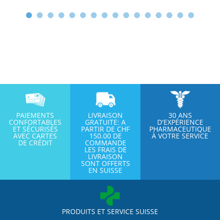
PAIEMENTS
LIVRAISON
30 ANS
CONFORTABLES
GRATUITE: A
D'EXPÉRIENCE
ET SÉCURISÉS
PARTIR DE CHF
PHARMACEUTIQUE
AVEC CARTES
150.00 DE
À VOTRE SERVICE
DE CRÉDIT
COMMANDE
LES FRAIS DE
LIVRAISON
SONT OFFERTS
EN SUISSE
PRODUITS ET SERVICE SUISSE