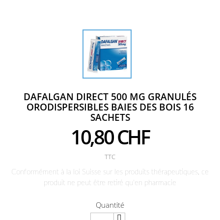
DAFALGAN DIRECT 500 MG GRANULÉS
ORODISPERSIBLES BAIES DES BOIS 16
SACHETS
10,80 CHF
TTC
Conformément à la loi Suisse sur les produits thérapeutiques, ce
produit ne peut être retiré qu'en pharmacie
Quantité