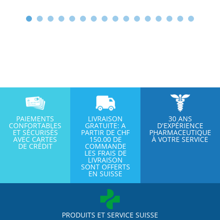
PAIEMENTS
LIVRAISON
30 ANS
CONFORTABLES
GRATUITE: A
D'EXPÉRIENCE
ET SÉCURISÉS
PARTIR DE CHF
PHARMACEUTIQUE
AVEC CARTES
150.00 DE
À VOTRE SERVICE
DE CRÉDIT
COMMANDE
LES FRAIS DE
LIVRAISON
SONT OFFERTS
EN SUISSE
PRODUITS ET SERVICE SUISSE