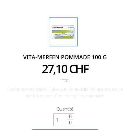
VITA-MERFEN POMMADE 100 G
27,10 CHF
TTC
Conformément à la loi Suisse sur les produits thérapeutiques, ce
produit ne peut être retiré qu'en pharmacie
Quantité