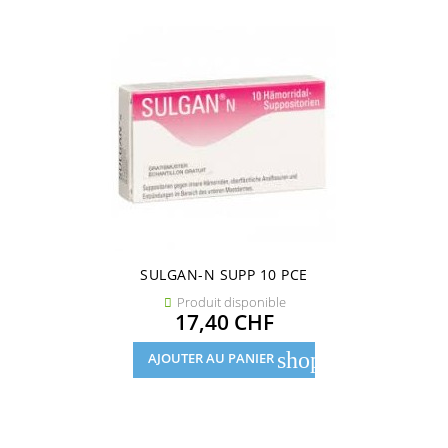
SULGAN-N SUPP 10 PCE
Produit disponible

Prix
17,40 CHF
shopping_cart
AJOUTER AU PANIER