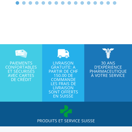
PAIEMENTS
LIVRAISON
30 ANS
CONFORTABLES
GRATUITE: A
D'EXPÉRIENCE
ET SÉCURISÉS
PARTIR DE CHF
PHARMACEUTIQUE
AVEC CARTES
150.00 DE
À VOTRE SERVICE
DE CRÉDIT
COMMANDE
LES FRAIS DE
LIVRAISON
SONT OFFERTS
EN SUISSE
PRODUITS ET SERVICE SUISSE