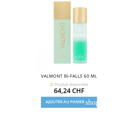
VALMONT BI-FALLS 60 ML
Produit disponible

Prix
64,24 CHF
shopping_cart
AJOUTER AU PANIER