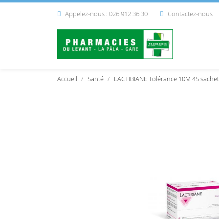
Appelez-nous : 026 912 36 30
Contactez-nous


Accueil
Santé
LACTIBIANE Tolérance 10M 45 sachet