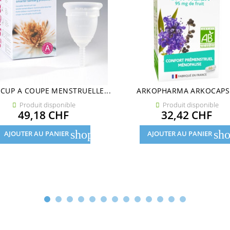
UP A COUPE MENSTRUELLE...
ARKOPHARMA ARKOCAPS.
Produit disponible
Produit disponible


Prix
Prix
49,18 CHF
32,42 CHF
shopping_cart
sho
AJOUTER AU PANIER
AJOUTER AU PANIER