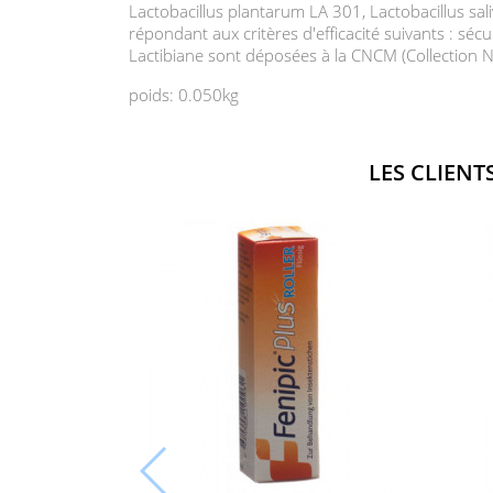
Lactobacillus plantarum LA 301, Lactobacillus sal
répondant aux critères d'efficacité suivants : séc
Lactibiane sont déposées à la CNCM (Collection N
poids: 0.050kg
LES CLIENT