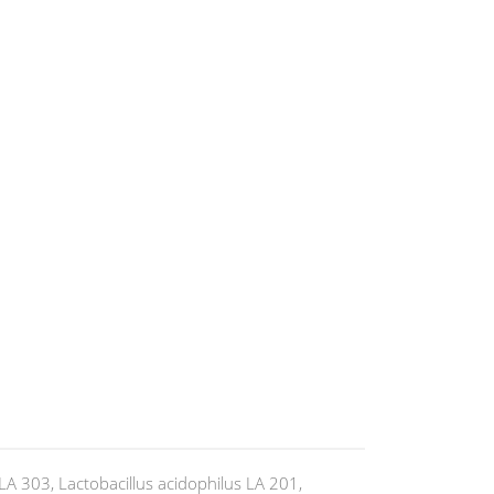
LA 303, Lactobacillus acidophilus LA 201,