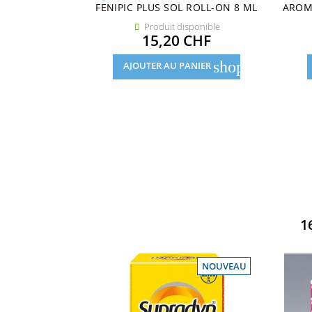
FENIPIC PLUS SOL ROLL-ON 8 ML
AROM
Produit disponible

Prix
15,20 CHF
shopping_cart
AJOUTER AU PANIER
1
NOUVEAU