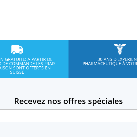
ON GRATUITE: A PARTIR DE
30 ANS D'EXPÉRIE
00 DE COMMANDE LES FRAIS
PHARMACEUTIQUE À VOTR
RAISON SONT OFFERTS EN
SUISSE
Recevez nos offres spéciales