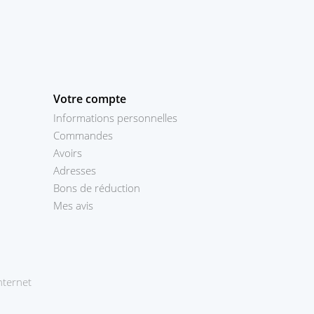
Votre compte
Informations personnelles
Commandes
Avoirs
Adresses
Bons de réduction
Mes avis
Prestashop
nternet
theme
par