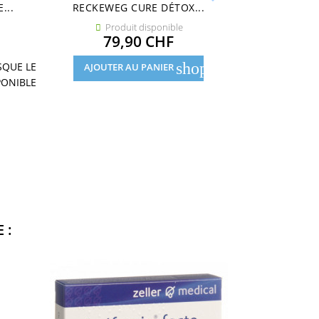
...
RECKEWEG CURE DÉTOX...
Produit disponible

Prix
79,90 CHF
shopping_cart
SQUE LE
AJOUTER AU PANIER
PONIBLE
 :