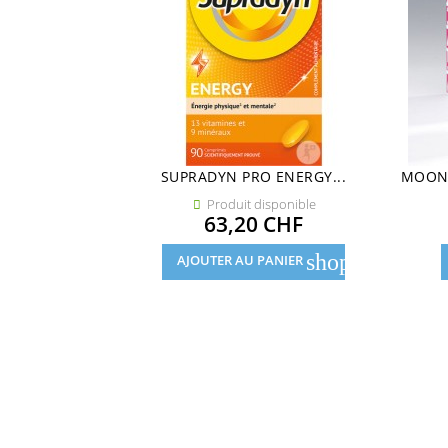
SUPRADYN PRO ENERGY...
MOONC
Produit disponible

Prix
63,20 CHF
shopping_cart
AJOUTER AU PANIER