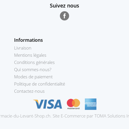
Suivez nous
Facebook
Informations
Livraison
Mentions légales
Conditions générales
Qui sommes-nous?
Modes de paiement
Politique de confidentialité
Contactez-nous
macie-du-Levant-Shop.ch. Site E-Commerce par TOMA Solutions I