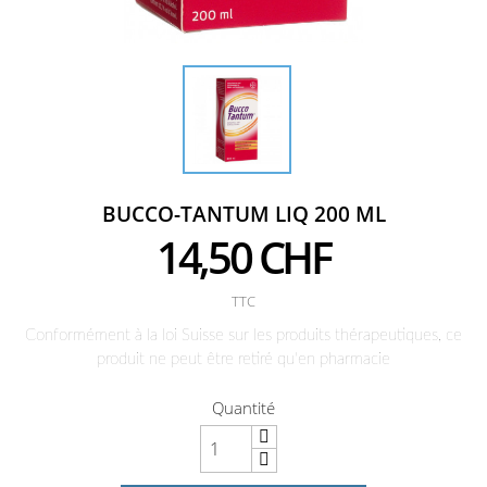
BUCCO-TANTUM LIQ 200 ML
14,50 CHF
TTC
Conformément à la loi Suisse sur les produits thérapeutiques, ce
produit ne peut être retiré qu'en pharmacie
Quantité