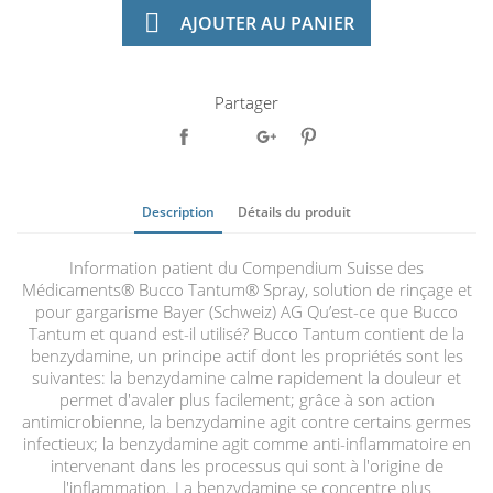

AJOUTER AU PANIER
Partager
Description
Détails du produit
Information patient du Compendium Suisse des
Médicaments® Bucco Tantum® Spray, solution de rinçage et
pour gargarisme Bayer (Schweiz) AG Qu’est-ce que Bucco
Tantum et quand est-il utilisé? Bucco Tantum contient de la
benzydamine, un principe actif dont les propriétés sont les
suivantes: la benzydamine calme rapidement la douleur et
permet d'avaler plus facilement; grâce à son action
antimicrobienne, la benzydamine agit contre certains germes
infectieux; la benzydamine agit comme anti-inflammatoire en
intervenant dans les processus qui sont à l'origine de
l'inflammation. La benzydamine se concentre plus