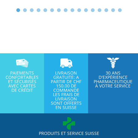
PAIEMENTS
LIVRAISON
30 ANS
CONFORTABLES
GRATUITE: A
D'EXPÉRIENCE
ET SÉCURISÉS
PARTIR DE CHF
PHARMACEUTIQUE
AVEC CARTES
150.00 DE
À VOTRE SERVICE
DE CRÉDIT
COMMANDE
LES FRAIS DE
LIVRAISON
SONT OFFERTS
EN SUISSE
PRODUITS ET SERVICE SUISSE