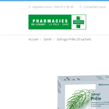
Appelez-nous : 026 912 36 30
Contactez-nous


Accueil
Santé
Sidroga Prêle 20 sachets