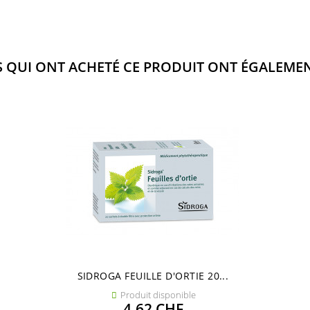
S QUI ONT ACHETÉ CE PRODUIT ONT ÉGALEMEN
SIDROGA FEUILLE D'ORTIE 20...
Produit disponible

Prix
4,62 CHF