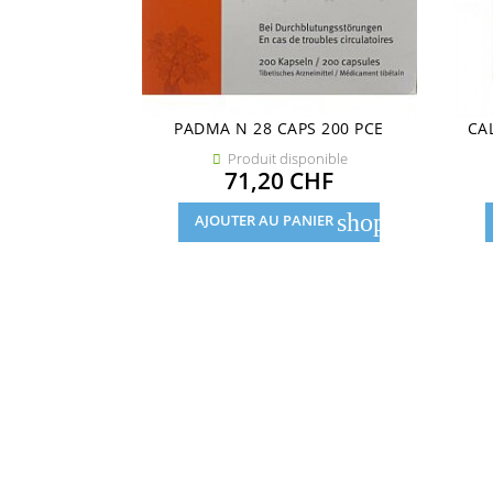
PADMA N 28 CAPS 200 PCE
CA
Produit disponible

Prix
71,20 CHF
shopping_cart
AJOUTER AU PANIER