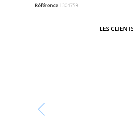
Référence
1304759
LES CLIENT