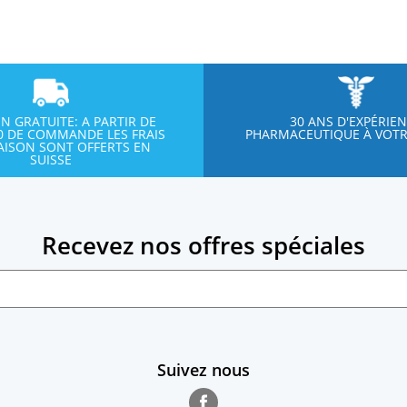
ON GRATUITE: A PARTIR DE
30 ANS D'EXPÉRIE
00 DE COMMANDE LES FRAIS
PHARMACEUTIQUE À VOTR
RAISON SONT OFFERTS EN
SUISSE
Recevez nos offres spéciales
Suivez nous
Facebook