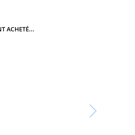
T ACHETÉ...