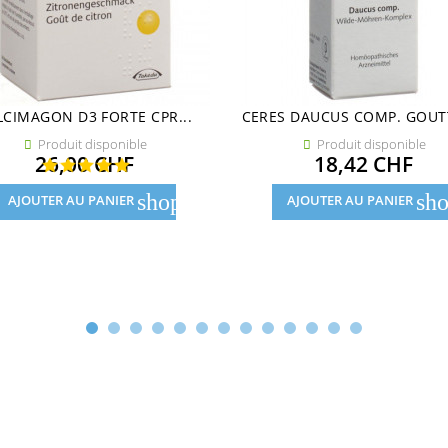
LCIMAGON D3 FORTE CPR...
CERES DAUCUS COMP. GOUTT
Produit disponible
Produit disponible


Prix
Prix
26,00 CHF
18,42 CHF
shopping_cart
sho
AJOUTER AU PANIER
AJOUTER AU PANIER