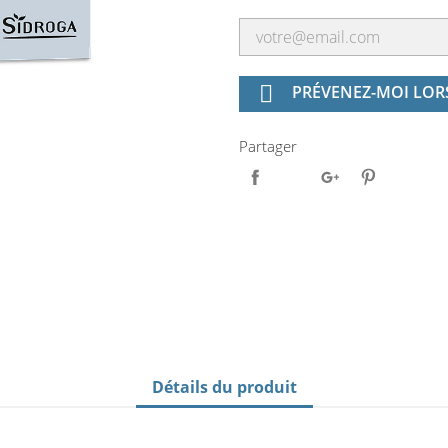

PRÉVENEZ-MOI LORS
Partager
Détails du produit