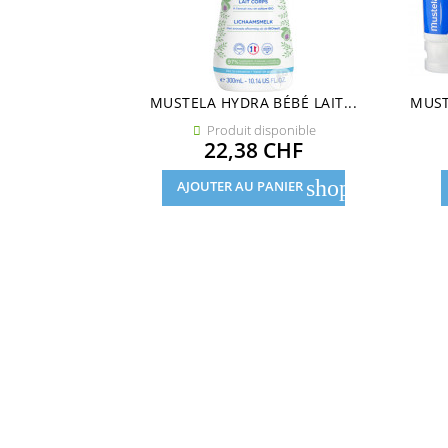
MUSTELA HYDRA BÉBÉ LAIT...
MUST
Produit disponible

Prix
22,38 CHF
shopping_cart
AJOUTER AU PANIER