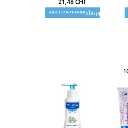
Prix
21,48 CHF
shopping_cart
AJOUTER AU PANIER
1