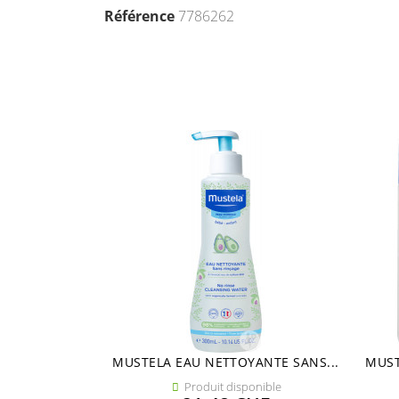
Référence
7786262
MUSTELA EAU NETTOYANTE SANS...
MUST
Produit disponible
