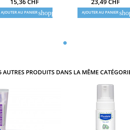
Prix
Prix
15,36 CHF
23,49 CHF
shopping_cart
sho
AJOUTER AU PANIER
AJOUTER AU PANIER
6 AUTRES PRODUITS DANS LA MÊME CATÉGORIE