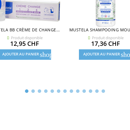
ELA BB CRÈME DE CHANGE...
MUSTELA SHAMPOOING MOUS
Produit disponible
Produit disponible


Prix
Prix
12,95 CHF
17,36 CHF
shopping_cart
sho
AJOUTER AU PANIER
AJOUTER AU PANIER