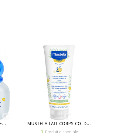
...
MUSTELA LAIT CORPS COLD...
Produit disponible
