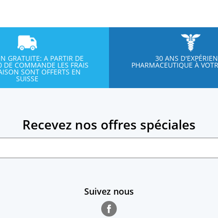
ON GRATUITE: A PARTIR DE
30 ANS D'EXPÉRIE
00 DE COMMANDE LES FRAIS
PHARMACEUTIQUE À VOTR
RAISON SONT OFFERTS EN
SUISSE
Recevez nos offres spéciales
Suivez nous
Facebook