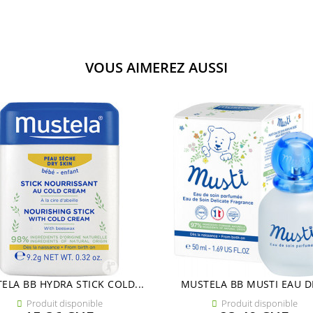
VOUS AIMEREZ AUSSI
ELA BB HYDRA STICK COLD...
MUSTELA BB MUSTI EAU DE
Produit disponible
Produit disponible

