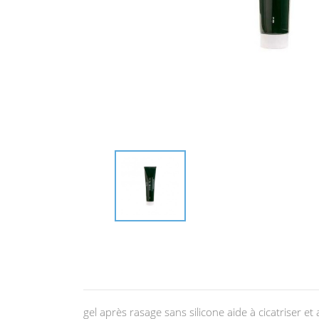
gel après rasage sans silicone aide à cicatriser et