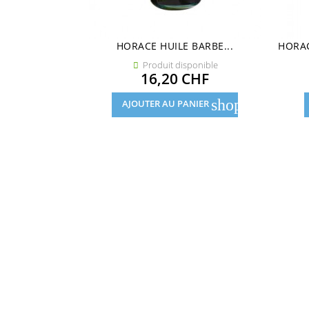
HORACE HUILE BARBE...
HORAC
Produit disponible

Prix
16,20 CHF
shopping_cart
AJOUTER AU PANIER