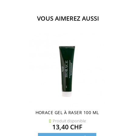
VOUS AIMEREZ AUSSI
HORACE GEL À RASER 100 ML
Produit disponible

Prix
13,40 CHF