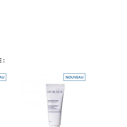
 :
AU
NOUVEAU