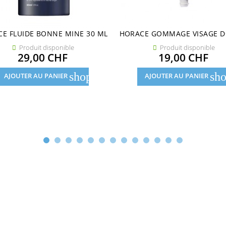
E FLUIDE BONNE MINE 30 ML
HORACE GOMMAGE VISAGE DO
Produit disponible
Produit disponible


Prix
Prix
29,00 CHF
19,00 CHF
shopping_cart
sho
AJOUTER AU PANIER
AJOUTER AU PANIER