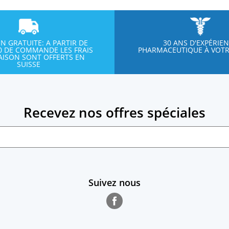
ON GRATUITE: A PARTIR DE
30 ANS D'EXPÉRIE
00 DE COMMANDE LES FRAIS
PHARMACEUTIQUE À VOTR
RAISON SONT OFFERTS EN
SUISSE
Recevez nos offres spéciales
Suivez nous
Facebook