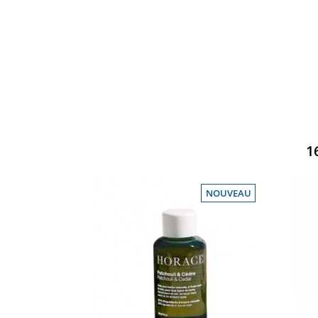
1
NOUVEAU