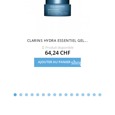
CLARINS HYDRA ESSENTIEL GEL...
Produit disponible

Prix
64,24 CHF
shopping_cart
AJOUTER AU PANIER