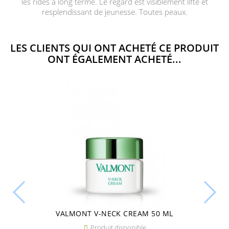
les rides à long terme. Le regard est visiblement lifté et
resplendissant de jeunesse. Toutes peaux.
LES CLIENTS QUI ONT ACHETÉ CE PRODUIT
ONT ÉGALEMENT ACHETÉ...
VALMONT V-NECK CREAM 50 ML
Produit disponible
