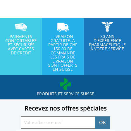
PAIEMENTS
LIVRAISON
30 ANS
CONFORTABLES
GRATUITE: A
D'EXPÉRIENCE
ET SÉCURISÉS
PARTIR DE CHF
PHARMACEUTIQUE
AVEC CARTES
150.00 DE
À VOTRE SERVICE
DE CRÉDIT
COMMANDE
LES FRAIS DE
LIVRAISON
SONT OFFERTS
EN SUISSE
PRODUITS ET SERVICE SUISSE
Recevez nos offres spéciales