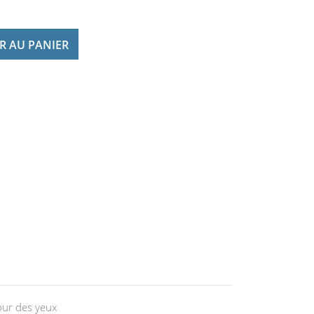
R AU PANIER
our des yeux