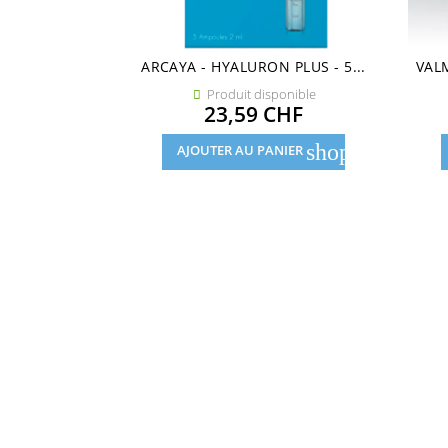
ARCAYA - HYALURON PLUS - 5...
VAL
Produit disponible

Prix
23,59 CHF
shopping_cart
AJOUTER AU PANIER