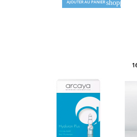
shopping_
AJOUTER AU PANIER
1