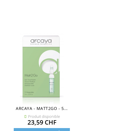
ARCAYA - MATT2GO - 5...
Produit disponible

Prix
23,59 CHF