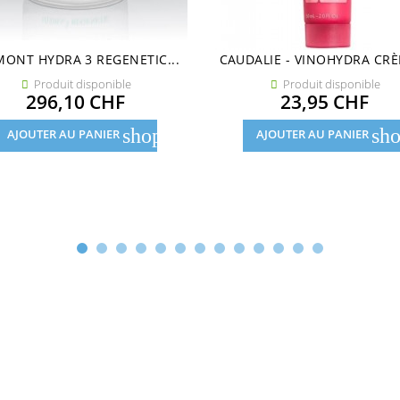
MONT HYDRA 3 REGENETIC...
CAUDALIE - VINOHYDRA CRÈ
Produit disponible
Produit disponible


Prix
Prix
296,10 CHF
23,95 CHF
shopping_cart
sho
AJOUTER AU PANIER
AJOUTER AU PANIER