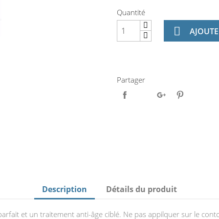
Quantité

AJOUTE
Partager
Description
Détails du produit
rfait et un traitement anti-âge ciblé. Ne pas appilquer sur le cont