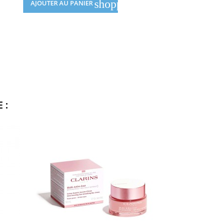
shopping_cart
AJOUTER AU PANIER
 :