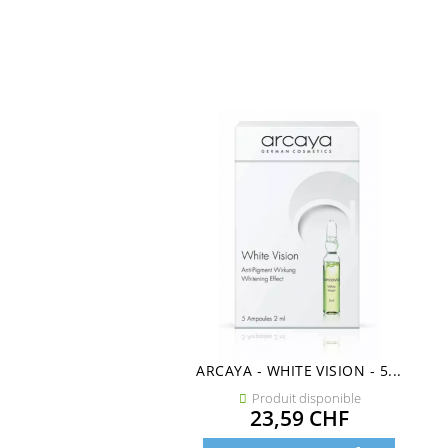
ARCAYA - WHITE VISION - 5...
Produit disponible

Prix
23,59 CHF