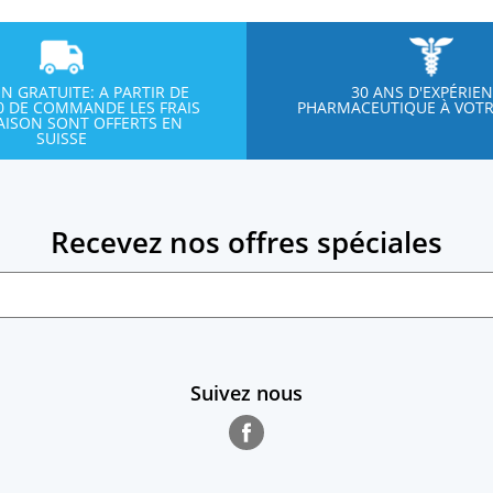
ON GRATUITE: A PARTIR DE
30 ANS D'EXPÉRIE
00 DE COMMANDE LES FRAIS
PHARMACEUTIQUE À VOTR
RAISON SONT OFFERTS EN
SUISSE
Recevez nos offres spéciales
Suivez nous
Facebook