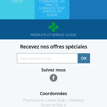
CRÉDIT
COMMANDE LES
FRAIS DE
LIVRAISON SONT
OFFERTS EN
SUISSE
PRODUITS ET SERVICE SUISSE
Recevez nos offres spéciales
Suivez nous
Facebook
Coordonnées
Pharmacie du Levant Bulle | Webshop
Route de Riaz 6