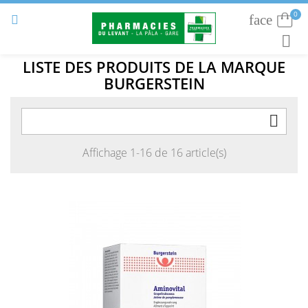
0
face
Connexion


RECHE
LISTE DES PRODUITS DE LA MARQUE
BURGERSTEIN

Affichage 1-16 de 16 article(s)