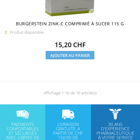
BURGERSTEIN ZINK-C COMPRIMÉ À SUCER 115 G
Produit disponible

Prix
15,20 CHF
AJOUTER AU PANIER
Affichage 1-16 de 16 article(s)
PAIEMENTS
LIVRAISON
30 ANS
CONFORTABLES
GRATUITE: A
D'EXPÉRIENCE
ET SÉCURISÉS
PARTIR DE CHF
PHARMACEUTIQUE
AVEC CARTES DE
150.00 DE
À VOTRE SERVICE