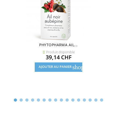
PHYTOPHARMA AIL...
Produit disponible

Prix
39,14 CHF
shopping_cart
AJOUTER AU PANIER