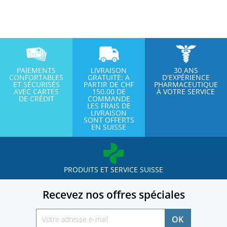
PAIEMENTS
LIVRAISON
30 ANS
CONFORTABLES
GRATUITE: A
D'EXPÉRIENCE
ET SÉCURISÉS
PARTIR DE CHF
PHARMACEUTIQUE
AVEC CARTES
150.00 DE
À VOTRE SERVICE
DE CRÉDIT
COMMANDE
LES FRAIS DE
LIVRAISON
SONT OFFERTS
EN SUISSE
PRODUITS ET SERVICE SUISSE
Recevez nos offres spéciales