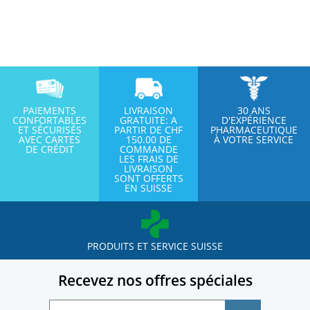
PAIEMENTS
LIVRAISON
30 ANS
CONFORTABLES
GRATUITE: A
D'EXPÉRIENCE
ET SÉCURISÉS
PARTIR DE CHF
PHARMACEUTIQUE
AVEC CARTES
150.00 DE
À VOTRE SERVICE
DE CRÉDIT
COMMANDE
LES FRAIS DE
LIVRAISON
SONT OFFERTS
EN SUISSE
PRODUITS ET SERVICE SUISSE
Recevez nos offres spéciales