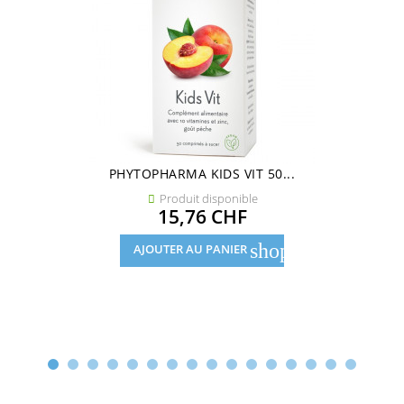
PHYTOPHARMA KIDS VIT 50...
Produit disponible

Prix
15,76 CHF
shopping_cart
AJOUTER AU PANIER