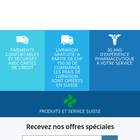
PAIEMENTS
LIVRAISON
30 ANS
CONFORTABLES
GRATUITE: A
D'EXPÉRIENCE
ET SÉCURISÉS
PARTIR DE CHF
PHARMACEUTIQUE
AVEC CARTES
150.00 DE
À VOTRE SERVICE
DE CRÉDIT
COMMANDE
LES FRAIS DE
LIVRAISON
SONT OFFERTS
EN SUISSE
PRODUITS ET SERVICE SUISSE
Recevez nos offres spéciales