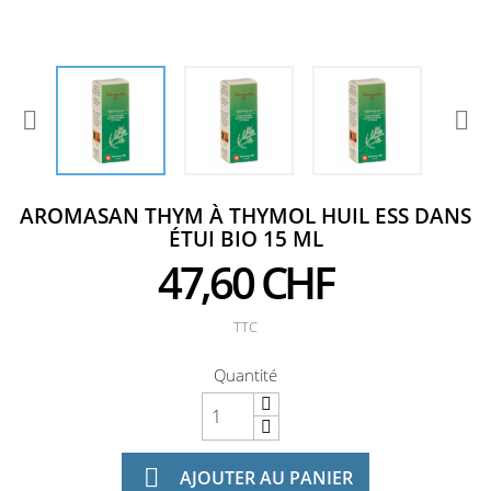


AROMASAN THYM À THYMOL HUIL ESS DANS
ÉTUI BIO 15 ML
47,60 CHF
TTC
Quantité

AJOUTER AU PANIER