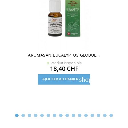
AROMASAN EUCALYPTUS GLOBUL...
Produit disponible

Prix
18,40 CHF
shopping_cart
AJOUTER AU PANIER