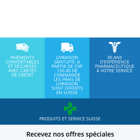
PAIEMENTS
LIVRAISON
30 ANS
CONFORTABLES
GRATUITE: A
D'EXPÉRIENCE
ET SÉCURISÉS
PARTIR DE CHF
PHARMACEUTIQUE
AVEC CARTES
150.00 DE
À VOTRE SERVICE
DE CRÉDIT
COMMANDE
LES FRAIS DE
LIVRAISON
SONT OFFERTS
EN SUISSE
PRODUITS ET SERVICE SUISSE
Recevez nos offres spéciales