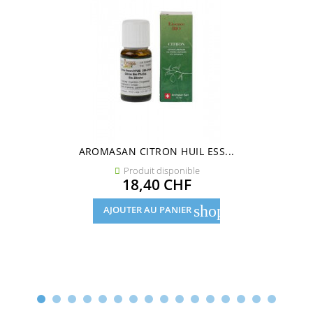
AROMASAN CITRON HUIL ESS...
Produit disponible

Prix
18,40 CHF
shopping_cart
AJOUTER AU PANIER