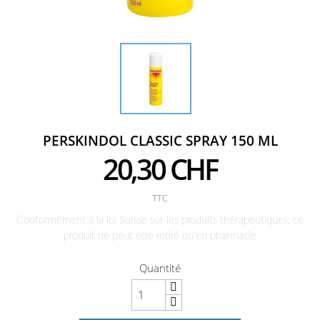
PERSKINDOL CLASSIC SPRAY 150 ML
20,30 CHF
TTC
Conformément à la loi Suisse sur les produits thérapeutiques, ce
produit ne peut être retiré qu'en pharmacie
Quantité