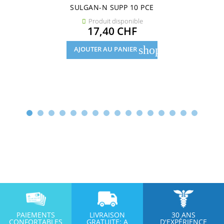
SULGAN-N SUPP 10 PCE
Produit disponible

Prix
17,40 CHF
shopping_cart
AJOUTER AU PANIER
PAIEMENTS
LIVRAISON
30 ANS
CONFORTABLES
GRATUITE: A
D'EXPÉRIENCE