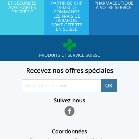
ET SÉCURISÉS
PARTIR DE CHF
PHARMACEUTIQUE
AVEC CARTES
150.00 DE
À VOTRE SERVICE
DE CRÉDIT
COMMANDE
LES FRAIS DE
LIVRAISON
SONT OFFERTS
EN SUISSE
PRODUITS ET SERVICE SUISSE
Recevez nos offres spéciales
Suivez nous
Facebook
Coordonnées