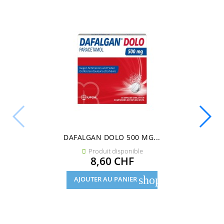
DAFALGAN DOLO 500 MG...
Produit disponible

Prix
8,60 CHF
shopping_cart
AJOUTER AU PANIER