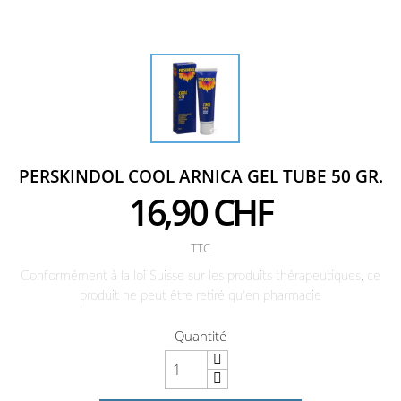
PERSKINDOL COOL ARNICA GEL TUBE 50 GR.
16,90 CHF
TTC
Conformément à la loi Suisse sur les produits thérapeutiques, ce
produit ne peut être retiré qu'en pharmacie
Quantité