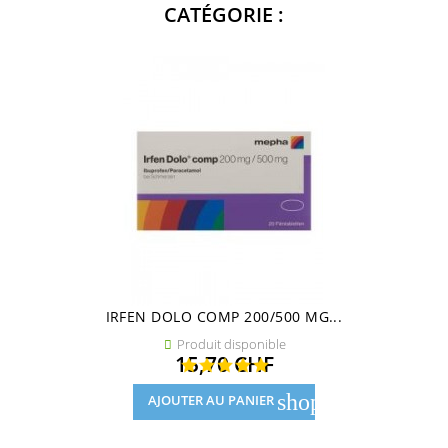
CATÉGORIE :
IRFEN DOLO COMP 200/500 MG...
Produit disponible

Prix
15,70 CHF
shopping_cart
AJOUTER AU PANIER