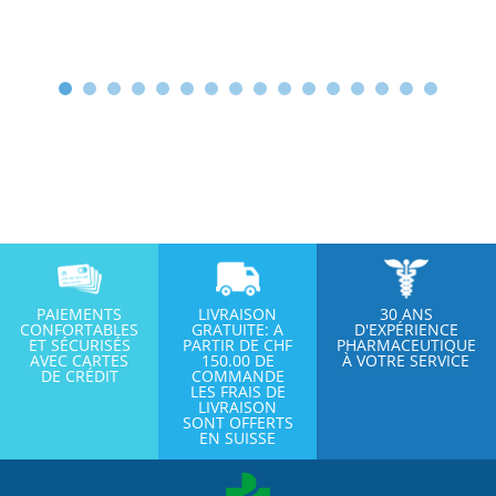
PAIEMENTS
LIVRAISON
30 ANS
CONFORTABLES
GRATUITE: A
D'EXPÉRIENCE
ET SÉCURISÉS
PARTIR DE CHF
PHARMACEUTIQUE
AVEC CARTES
150.00 DE
À VOTRE SERVICE
DE CRÉDIT
COMMANDE
LES FRAIS DE
LIVRAISON
SONT OFFERTS
EN SUISSE