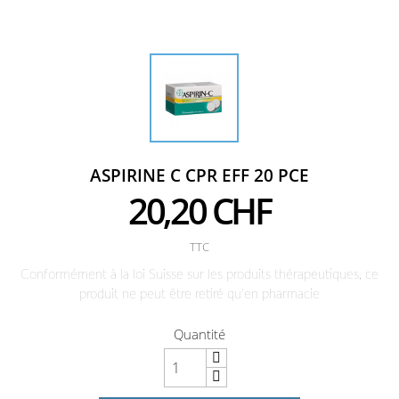
ASPIRINE C CPR EFF 20 PCE
20,20 CHF
TTC
Conformément à la loi Suisse sur les produits thérapeutiques, ce
produit ne peut être retiré qu'en pharmacie
Quantité