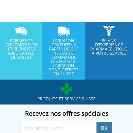
PAIEMENTS
LIVRAISON
30 ANS
CONFORTABLES
GRATUITE: A
D'EXPÉRIENCE
ET SÉCURISÉS
PARTIR DE CHF
PHARMACEUTIQUE
AVEC CARTES
150.00 DE
À VOTRE SERVICE
DE CRÉDIT
COMMANDE
LES FRAIS DE
LIVRAISON
SONT OFFERTS
EN SUISSE
PRODUITS ET SERVICE SUISSE
Recevez nos offres spéciales