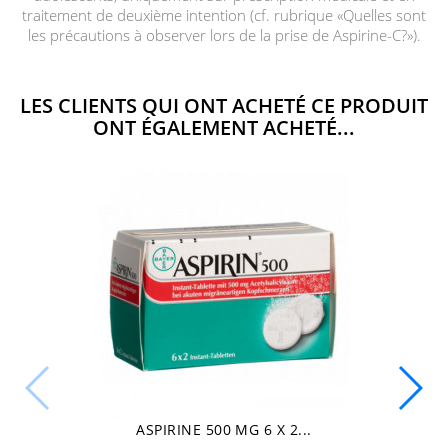
traitement de deuxième intention (cf. rubrique «Quelles sont
les précautions à observer lors de la prise de Aspirine-C?»).
LES CLIENTS QUI ONT ACHETÉ CE PRODUIT
ONT ÉGALEMENT ACHETÉ...
ASPIRINE 500 MG 6 X 2...