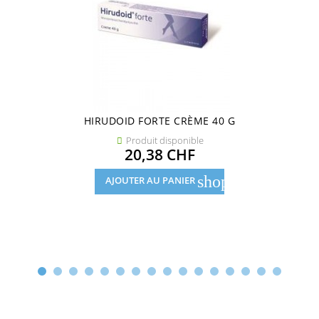
HIRUDOID FORTE CRÈME 40 G
Produit disponible

Prix
20,38 CHF
shopping_cart
AJOUTER AU PANIER