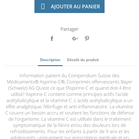

AJOUTER AU PANIER
Partager
Description
Détails du produit
Information patient du Compendium Suisse des
Médicaments® Aspirine-C®, Comprimés effervescents Bayer
(Schweiz) AG Qu’est-ce que l’Aspirine-C et quand doit-il être
utilisé? Aspirine-C contient comme principes actifs l'acide
acétylsalicylique et la vitamine C. L'acide acétylsalicylique a un
effet analgésique, fébrifuge et anti-inflammatoire. La vitamine
C couvre un besoin accru et soutient les fonctions de défense
de l'organisme. La vitamine C est utilisée dans le traitement
symptomatique de la fièvre et/ou des douleurs lors de
refroidissements. Pour les enfants à partir de 9 ans et les
adolescents, uniquement sur prescription médicale et en