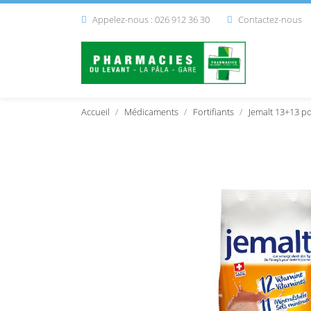
Appelez-nous : 026 912 36 30
Contactez-nous


Accueil
Médicaments
Fortifiants
Jemalt 13+13 p