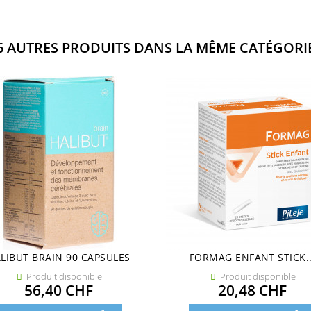
6 AUTRES PRODUITS DANS LA MÊME CATÉGORIE
LIBUT BRAIN 90 CAPSULES
FORMAG ENFANT STICK..
Produit disponible
Produit disponible


Prix
Prix
56,40 CHF
20,48 CHF