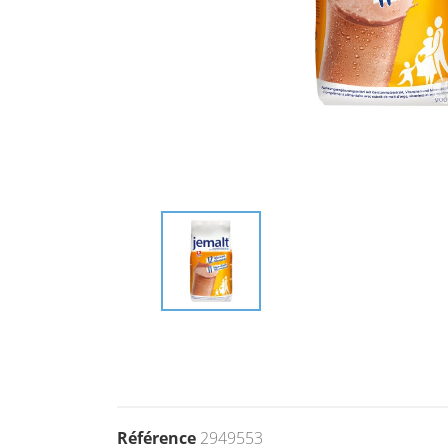
Référence
2949553