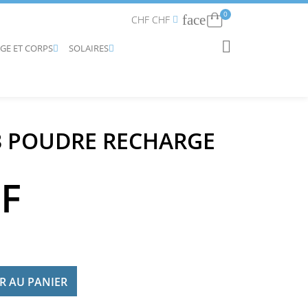
0
face
Connexion
CHF CHF


AGE ET CORPS
SOLAIRES
RECHERCHER


3 POUDRE RECHARGE
HF
R AU PANIER