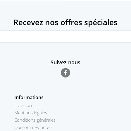
Recevez nos offres spéciales
Suivez nous
Facebook
Informations
Livraison
Mentions légales
Conditions générales
Qui sommes-nous?