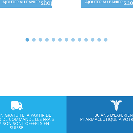
shopping_cart
sho
AJOUTER AU PANIER
AJOUTER AU PANIER
ON GRATUITE: A PARTIR DE
30 ANS D'EXPÉRIE
00 DE COMMANDE LES FRAIS
PHARMACEUTIQUE À VOTR
RAISON SONT OFFERTS EN
SUISSE