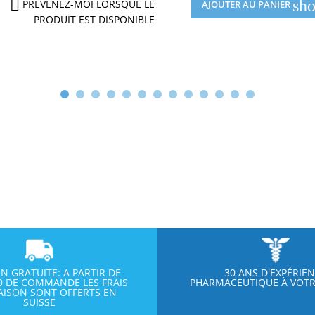

sho
PRÉVENEZ-MOI LORSQUE LE
AJOUTER AU PANIER
PRODUIT EST DISPONIBLE
ON GRATUITE: A PARTIR DE
30 ANS D'EXPÉRIE
00 DE COMMANDE LES FRAIS
PHARMACEUTIQUE À VOTR
RAISON SONT OFFERTS EN
SUISSE