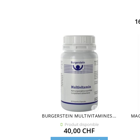
1
BURGERSTEIN MULTIVITAMINES...
MAG
Produit disponible

Prix
40,00 CHF