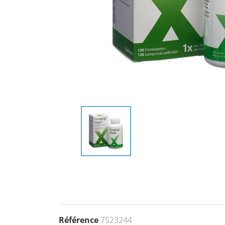
Référence
7523244