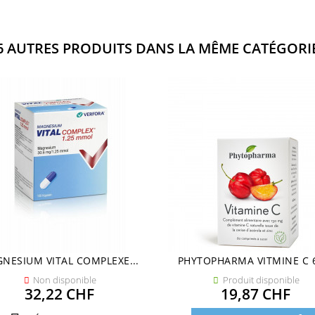
6 AUTRES PRODUITS DANS LA MÊME CATÉGORIE
NESIUM VITAL COMPLEXE...
PHYTOPHARMA VITMINE C 6
Non disponible
Produit disponible


Prix
Prix
32,22 CHF
19,87 CHF