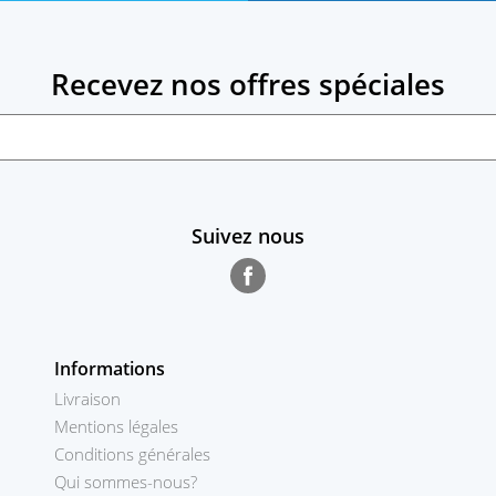
Recevez nos offres spéciales
Suivez nous
Facebook
Informations
Livraison
Mentions légales
Conditions générales
Qui sommes-nous?