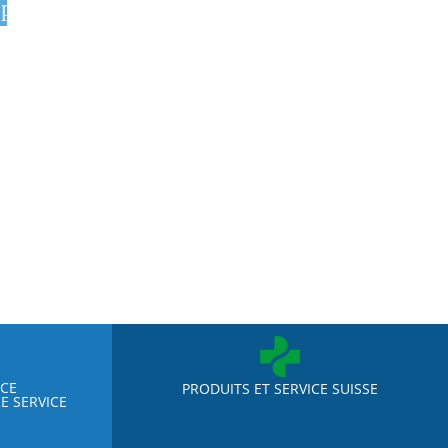
pping_cart
NCE
PRODUITS ET SERVICE SUISSE
E SERVICE