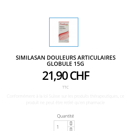
SIMILASAN DOULEURS ARTICULAIRES
GLOBULE 15G
21,90 CHF
TTC
Conformément à la loi Suisse sur les produits thérapeutiques, ce
produit ne peut être retiré qu'en pharmacie
Quantité