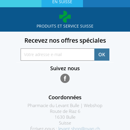
EN SUISSE
PRODUITS ET SERVICE SUISSE
Recevez nos offres spéciales
Suivez nous
Facebook
Coordonnées
Pharmacie du Levant Bulle | Webshop
Route de Riaz 6
1630 Bulle
Suisse
Écrivez-nous :
levant.shop@ovan.ch