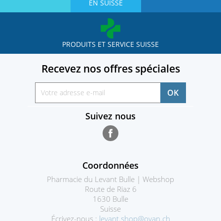
EN SUISSE
PRODUITS ET SERVICE SUISSE
Recevez nos offres spéciales
Suivez nous
Facebook
Coordonnées
Pharmacie du Levant Bulle | Webshop
Route de Riaz 6
1630 Bulle
Suisse
Écrivez-nous :
levant.shop@ovan.ch