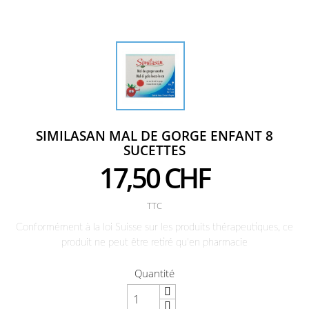
SIMILASAN MAL DE GORGE ENFANT 8
SUCETTES
17,50 CHF
TTC
Conformément à la loi Suisse sur les produits thérapeutiques, ce
produit ne peut être retiré qu'en pharmacie
Quantité