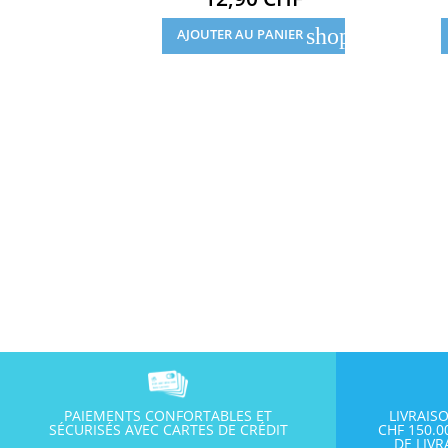
shopping_cart
AJOUTER AU PANIER
PAIEMENTS CONFORTABLES ET
LIVRAIS
SÉCURISÉS AVEC CARTES DE CRÉDIT
CHF 150.
DE LIV