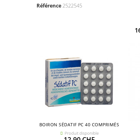
Référence
2522545
1
BOIRON SÉDATIF PC 40 COMPRIMÉS
Produit disponible

Prix
12,90 CHF