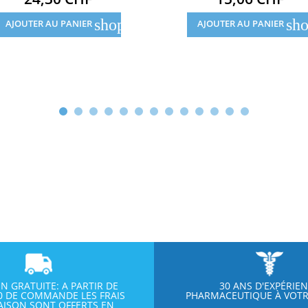
shopping_cart
sho
AJOUTER AU PANIER
AJOUTER AU PANIER
ON GRATUITE: A PARTIR DE
30 ANS D'EXPÉRIE
00 DE COMMANDE LES FRAIS
PHARMACEUTIQUE À VOTR
RAISON SONT OFFERTS EN