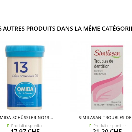
6 AUTRES PRODUITS DANS LA MÊME CATÉGORIE
MIDA SCHÜSSLER NO13...
SIMILASAN TROUBLES DE.
Produit disponible
Produit disponible


Prix
Prix
17,97 CHF
21,20 CHF