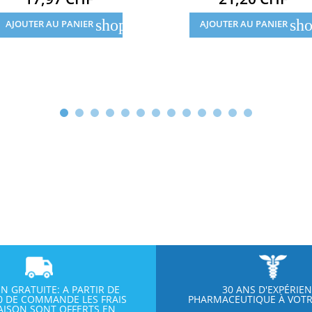
shopping_cart
sho
AJOUTER AU PANIER
AJOUTER AU PANIER
ON GRATUITE: A PARTIR DE
30 ANS D'EXPÉRIE
00 DE COMMANDE LES FRAIS
PHARMACEUTIQUE À VOTR
RAISON SONT OFFERTS EN