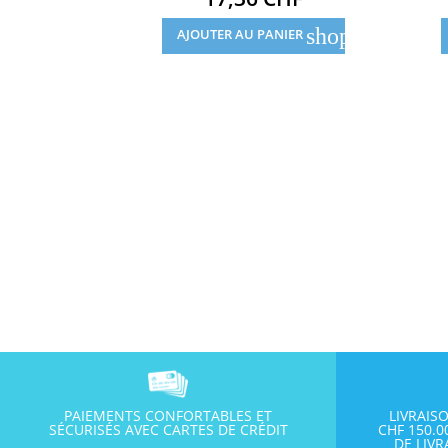
shopping_cart
AJOUTER AU PANIER
PAIEMENTS CONFORTABLES ET
LIVRAIS
SÉCURISÉS AVEC CARTES DE CRÉDIT
CHF 150.
DE LIV