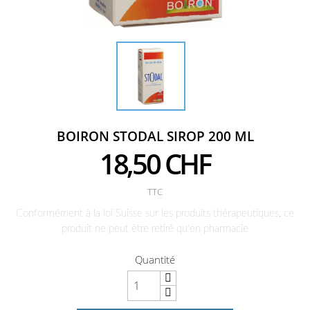
BOIRON STODAL SIROP 200 ML
18,50 CHF
TTC
Conformément à la loi Suisse sur les produits thérapeutiques, ce
produit ne peut être retiré qu'en pharmacie
Quantité