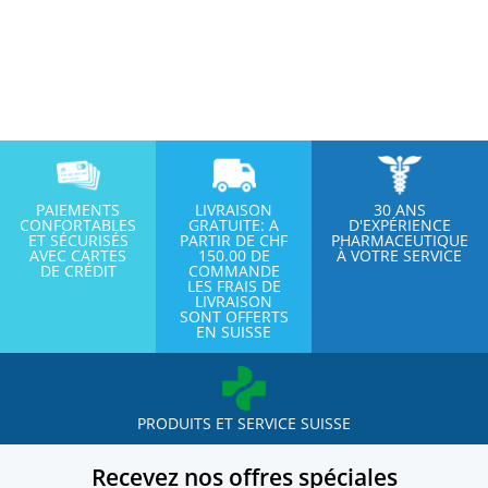
PAIEMENTS
LIVRAISON
30 ANS
CONFORTABLES
GRATUITE: A
D'EXPÉRIENCE
ET SÉCURISÉS
PARTIR DE CHF
PHARMACEUTIQUE
AVEC CARTES
150.00 DE
À VOTRE SERVICE
DE CRÉDIT
COMMANDE
LES FRAIS DE
LIVRAISON
SONT OFFERTS
EN SUISSE
PRODUITS ET SERVICE SUISSE
Recevez nos offres spéciales